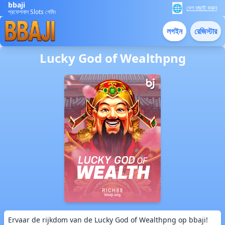
bbaji
🌐
দেশ বাছাই করুন
প্রফেশনাল Slots গেমিং
লগইন
রেজিস্টার
Lucky God of Wealthpng
Ervaar de rijkdom van de Lucky God of Wealthpng op bbaji!