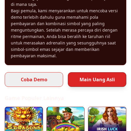
di mana saja.
Bagi pemula, kami menyarankan untuk mencoba versi
demo terlebih dahulu guna memahami pola
pembayaran dan kombinasi simbol yang paling
menguntungkan. Setelah merasa percaya diri dengan
ritme permainan, Anda bisa beralih ke taruhan riil
untuk merasakan adrenalin yang sesungguhnya saat
simbol-simbol emas sejajar dan memberikan
pembayaran maksimal.
Coba Demo
Main Uang Asli
Game Populer Lainnya