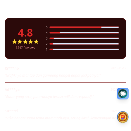
5
4.8
4
3
⭐⭐⭐⭐⭐
2
1247 Reviews
1
Ri***no
2023-11-12
“Grafiknya mantap dan gampang banget dapat jackpotnya!”
Ad***ya
2023-12-05
“Game yang seru, putarannya terasa adil dan responsif.”
Su***ti
2024-01-20
“Suka banget sama tema mammoth-nya, sering kasih kemenangan besar.”