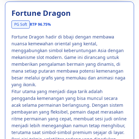
▶
Fortune Dragon
PG Soft
RTP 96.75%
Fortune Dragon hadir di bbaji dengan membawa
nuansa kemewahan oriental yang kental,
menggabungkan simbol keberuntungan Asia dengan
mekanisme slot modern. Game ini dirancang untuk
memberikan pengalaman bermain yang dinamis, di
mana setiap putaran membawa potensi kemenangan
besar melalui grafis yang memukau dan animasi naga
yang ikonik.
Fitur utama yang menjadi daya tarik adalah
pengganda kemenangan yang bisa muncul secara
acak selama permainan berlangsung. Dengan sistem
pembayaran yang fleksibel, pemain dapat merasakan
ritme permainan yang cepat, membuat sesi judi online
menjadi lebih menegangkan namun tetap menghibur,
terutama saat simbol-simbol premium sejajar di layar.